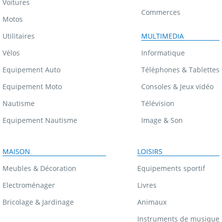
Voitures
Commerces
Motos
Utilitaires
MULTIMEDIA
Vélos
Informatique
Equipement Auto
Téléphones & Tablettes
Equipement Moto
Consoles & Jeux vidéo
Nautisme
Télévision
Equipement Nautisme
Image & Son
MAISON
LOISIRS
Meubles & Décoration
Equipements sportif
Electroménager
Livres
Bricolage & Jardinage
Animaux
Instruments de musique