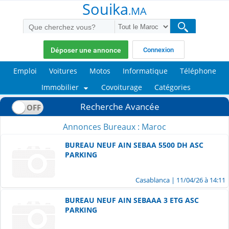
Souika
.MA
Déposer une annonce
Connexion
Emploi
Voitures
Motos
Informatique
Téléphone
Immobilier
Covoiturage
Catégories
Recherche Avancée
Annonces Bureaux : Maroc
BUREAU NEUF AIN SEBAA 5500 DH ASC
PARKING
Casablanca
| 11/04/26 à 14:11
BUREAU NEUF AIN SEBAAA 3 ETG ASC
PARKING