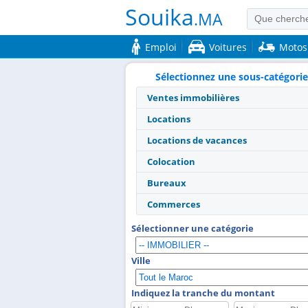
Souika
.MA
Emploi
Voitures
Motos
Sélectionnez une sous-catégorie
Ventes immobilières
Locations
Locations de vacances
Colocation
Bureaux
Commerces
Sélectionner une catégorie
Ville
Indiquez la tranche du montant