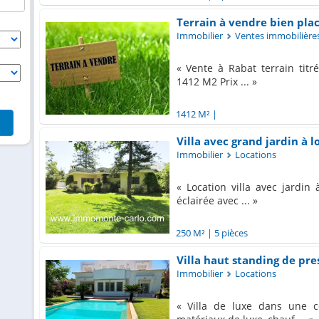
Terrain à vendre bien placé 
Immobilier
Ventes immobilière
Vente à Rabat terrain titré 
1412 M2 Prix ...
1412 M²
|
Villa avec grand jardin à l
Immobilier
Locations
Location villa avec jardin à
éclairée avec ...
250 M²
|
5 pièces
Villa haut standing de pres
Immobilier
Locations
Villa de luxe dans une c