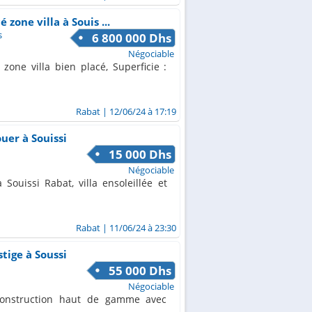
zone villa à Souis ...
s
6 800 000 Dhs
Négociable
zone villa bien placé, Superficie :
Rabat
| 12/06/24 à 17:19
ouer à Souissi
15 000 Dhs
Négociable
 Souissi Rabat, villa ensoleillée et
Rabat
| 11/06/24 à 23:30
tige à Soussi
55 000 Dhs
Négociable
onstruction haut de gamme avec