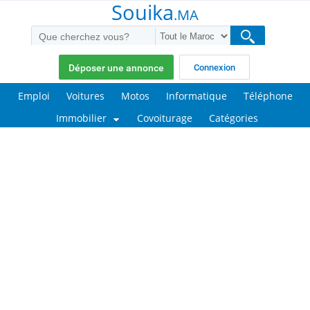
Souika
.MA
Déposer une annonce
Connexion
Emploi
Voitures
Motos
Informatique
Téléphone
Immobilier
Covoiturage
Catégories