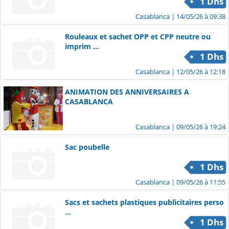
1 Dhs
Casablanca
| 14/05/26 à 09:38
Rouleaux et sachet OPP et CPP neutre ou
imprim ...
1 Dhs
Casablanca
| 12/05/26 à 12:18
ANIMATION DES ANNIVERSAIRES A
CASABLANCA
Casablanca
| 09/05/26 à 19:24
Sac poubelle
1 Dhs
Casablanca
| 09/05/26 à 11:55
Sacs et sachets plastiques publicitaires perso
...
1 Dhs