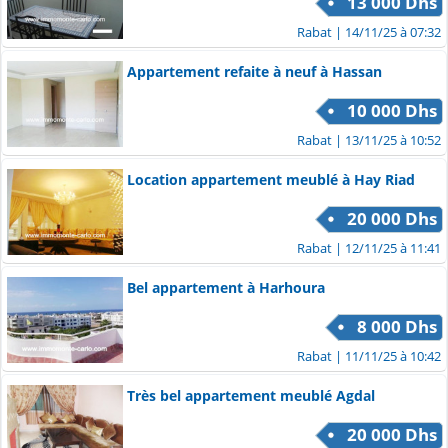
13 000 Dhs
Rabat
| 14/11/25 à 07:32
Appartement refaite à neuf à Hassan
10 000 Dhs
Rabat
| 13/11/25 à 10:52
Location appartement meublé à Hay Riad
20 000 Dhs
Rabat
| 12/11/25 à 11:41
Bel appartement à Harhoura
8 000 Dhs
Rabat
| 11/11/25 à 10:42
Très bel appartement meublé Agdal
20 000 Dhs