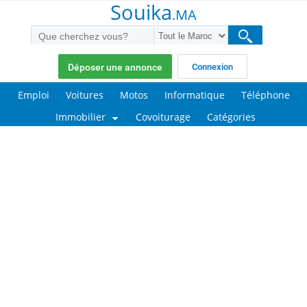
Souika
.MA
Déposer une annonce
Connexion
Emploi
Voitures
Motos
Informatique
Téléphone
Immobilier
Covoiturage
Catégories