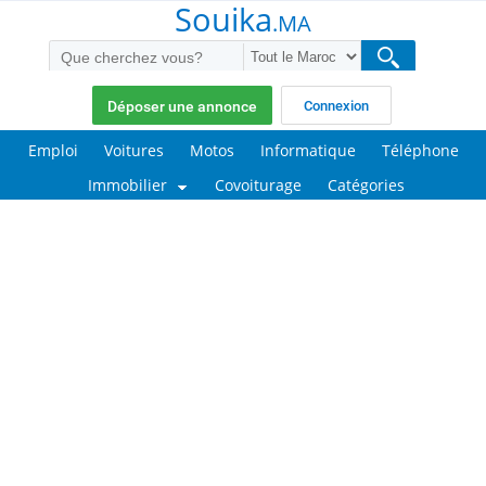
Souika
.MA
Déposer une annonce
Connexion
Emploi
Voitures
Motos
Informatique
Téléphone
Immobilier
Covoiturage
Catégories