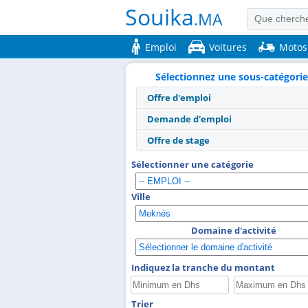
Souika
.MA
Emploi
Voitures
Motos
Sélectionnez une sous-catégorie
Offre d'emploi
Demande d'emploi
Offre de stage
Sélectionner une catégorie
Ville
Domaine d'activité
Indiquez la tranche du montant
Trier