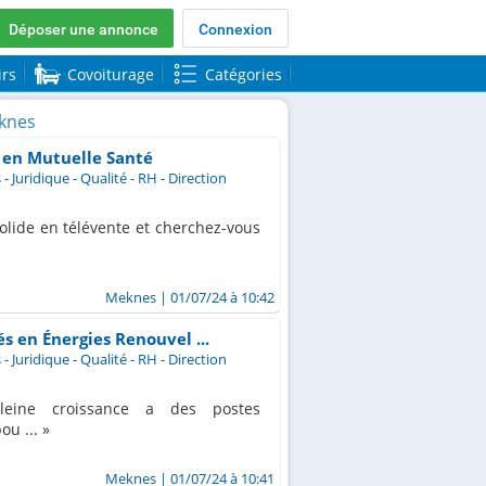
Déposer une annonce
Connexion
irs
Covoiturage
Catégories
knes
en Mutuelle Santé
- Juridique - Qualité - RH - Direction
lide en télévente et cherchez-vous
Meknes
| 01/07/24 à 10:42
 en Énergies Renouvel ...
- Juridique - Qualité - RH - Direction
eine croissance a des postes
ou ...
Meknes
| 01/07/24 à 10:41