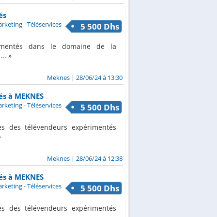
és
keting - Téléservices
5 500 Dhs
imentés dans le domaine de la
...
Meknes
| 28/06/24 à 13:30
és à MEKNES
keting - Téléservices
5 500 Dhs
s des télévendeurs expérimentés
Meknes
| 28/06/24 à 12:38
és à MEKNES
keting - Téléservices
5 500 Dhs
s des télévendeurs expérimentés