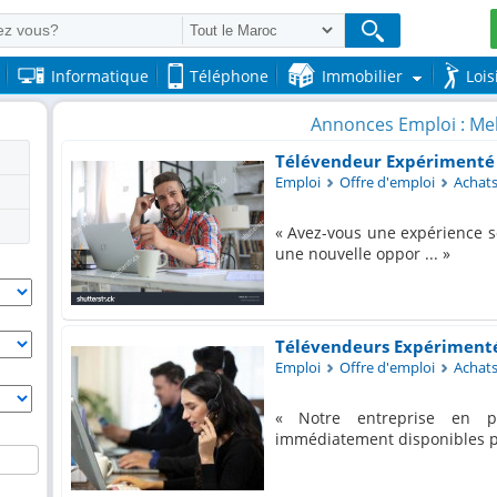
Informatique
Téléphone
Immobilier
Lois
Annonces Emploi : Me
Télévendeur Expérimenté 
Emploi
Offre d'emploi
Achats 
Avez-vous une expérience so
une nouvelle oppor ...
Télévendeurs Expérimentés
Emploi
Offre d'emploi
Achats 
Notre entreprise en pl
immédiatement disponibles p