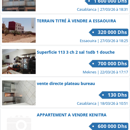
1 600 000 Dhs
Casablanca
| 27/03/26 à 18:31
TERRAIN TITRÉ À VENDRE A ESSAOUIRA
320 000 Dhs
Essaouira
| 27/03/26 à 18:25
Superficie 113 3 ch 2 sal 1sdb 1 douche
700 000 Dhs
Meknes
| 22/03/26 à 17:17
vente directe plateau bureau
130 Dhs
Casablanca
| 18/03/26 à 10:51
APPARTEMENT A VENDRE KENITRA
600 000 Dhs