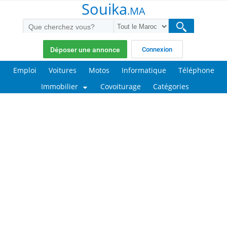
Souika
.MA
Déposer une annonce
Connexion
Emploi
Voitures
Motos
Informatique
Téléphone
Immobilier
Covoiturage
Catégories