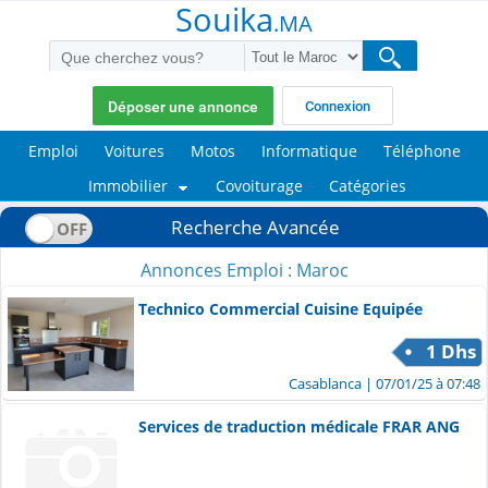
Souika
.MA
Déposer une annonce
Connexion
Emploi
Voitures
Motos
Informatique
Téléphone
Immobilier
Covoiturage
Catégories
Recherche Avancée
Annonces Emploi : Maroc
Technico Commercial Cuisine Equipée
1 Dhs
Casablanca
| 07/01/25 à 07:48
Services de traduction médicale FRAR ANG