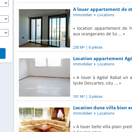
A louer appartement de sta
Immobilier
Locations
location appartement de h
aux orangeraies de So ...
230 M²
|
6 pièces
Location appartement Agd
Immobilier
Locations
A louer à Agdal Rabat un 
lycée Descartes, situ ...
101 M²
|
3 pièces
Location dune villa bien en
Immobilier
Locations
A louer belle villa plain pie