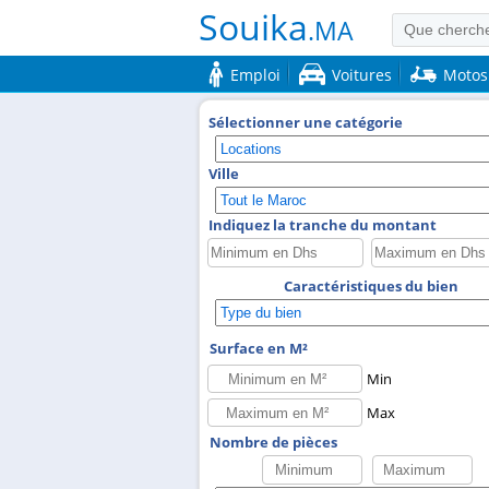
Souika
.MA
Emploi
Voitures
Motos
Sélectionner une catégorie
Ville
Indiquez la tranche du montant
Caractéristiques du bien
Surface en M²
Min
Max
Nombre de pièces