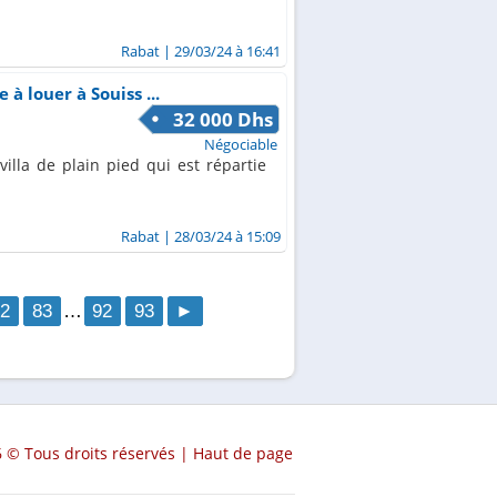
Rabat
| 29/03/24 à 16:41
 à louer à Souiss ...
32 000 Dhs
Négociable
illa de plain pied qui est répartie
Rabat
| 28/03/24 à 15:09
82
83
…
92
93
►
 © Tous droits réservés |
Haut de page