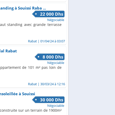
nding à Souissi Raba ...
22 000 Dhs
Négociable
aut standing avec grande terrasse
Rabat
| 01/04/24 à 03:07
al Rabat
8 000 Dhs
Négociable
appartement de 101 m² pas loin de
Rabat
| 30/03/24 à 12:16
soleillée à Souissi
30 000 Dhs
Négociable
dconstruite sur un terrain de 1900m²