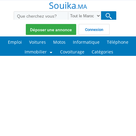
Souika
.MA
Déposer une annonce
Connexion
Emploi
Voitures
Motos
Informatique
Téléphone
Immobilier
Covoiturage
Catégories