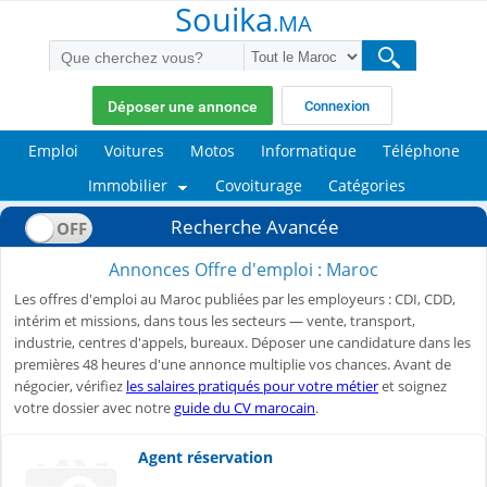
Souika
.MA
Déposer une annonce
Connexion
Emploi
Voitures
Motos
Informatique
Téléphone
Immobilier
Covoiturage
Catégories
Recherche Avancée
Annonces Offre d'emploi : Maroc
Les offres d'emploi au Maroc publiées par les employeurs : CDI, CDD,
intérim et missions, dans tous les secteurs — vente, transport,
industrie, centres d'appels, bureaux. Déposer une candidature dans les
premières 48 heures d'une annonce multiplie vos chances. Avant de
négocier, vérifiez
les salaires pratiqués pour votre métier
et soignez
votre dossier avec notre
guide du CV marocain
.
Agent réservation