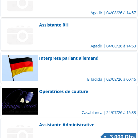
Agadir
| 04/08/26 à 14:57
Assistante RH
Agadir
| 04/08/26 à 14:53
Interprete parlant allemand
El Jadida
| 02/08/26 à 00:46
Opératrices de couture
Casablanca
| 24/07/26 à 15:33
Assistante Administrative
3 000 Dhs