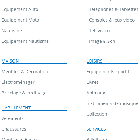
Equipement Auto
Téléphones & Tablettes
Equipement Moto
Consoles & Jeux vidéo
Nautisme
Télévision
Equipement Nautisme
Image & Son
MAISON
LOISIRS
Meubles & Décoration
Equipements sportif
Electroménager
Livres
Bricolage & Jardinage
Animaux
Instruments de musique
HABILLEMENT
Collection
Vêtements
Chaussures
SERVICES
Montres & Bijoux
Billetterie