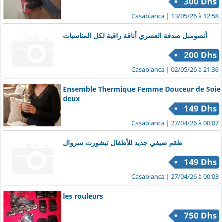
300 Dhs
Casablanca
| 13/05/26 à 12:58
أنصومبل صدفة العصري أناقة راقية لكل المناسبات
200 Dhs
Casablanca
| 02/05/26 à 21:36
Ensemble Thermique Femme Douceur de Soie
deux
149 Dhs
Casablanca
| 27/04/26 à 00:07
طقم صيفي جديد للأطفال تيشورت سروال
149 Dhs
Casablanca
| 27/04/26 à 00:03
les rouleurs
750 Dhs