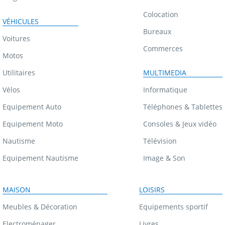
Colocation
VÉHICULES
Bureaux
Voitures
Commerces
Motos
Utilitaires
MULTIMEDIA
Vélos
Informatique
Equipement Auto
Téléphones & Tablettes
Equipement Moto
Consoles & Jeux vidéo
Nautisme
Télévision
Equipement Nautisme
Image & Son
MAISON
LOISIRS
Meubles & Décoration
Equipements sportif
Electroménager
Livres