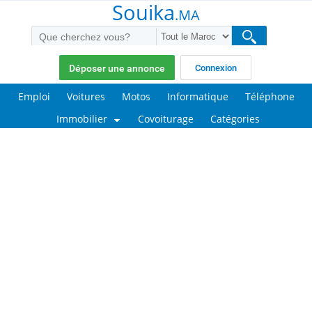
Souika
.MA
Déposer une annonce
Connexion
Emploi
Voitures
Motos
Informatique
Téléphone
Immobilier
Covoiturage
Catégories