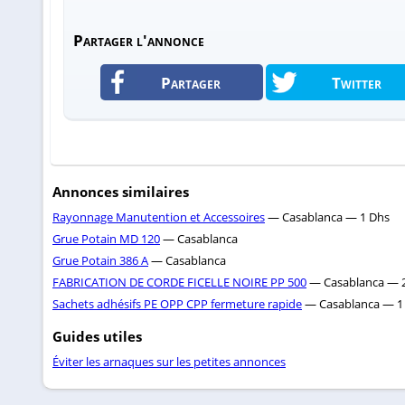
Partager l'annonce
Partager
Twitter
Annonces similaires
Rayonnage Manutention et Accessoires
— Casablanca — 1 Dhs
Grue Potain MD 120
— Casablanca
Grue Potain 386 A
— Casablanca
FABRICATION DE CORDE FICELLE NOIRE PP 500
— Casablanca — 
Sachets adhésifs PE OPP CPP fermeture rapide
— Casablanca — 1
Guides utiles
Éviter les arnaques sur les petites annonces