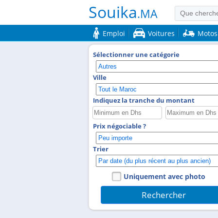
Souika
.MA
Emploi
Voitures
Motos
Sélectionner une catégorie
Ville
Indiquez la tranche du montant
Prix négociable ?
Trier
Uniquement avec photo