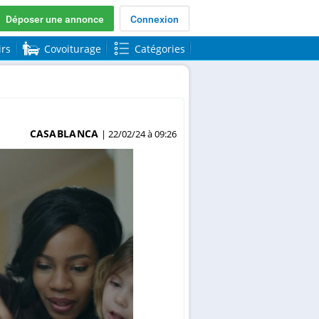
Déposer une annonce
Connexion
irs
Covoiturage
Catégories
CASABLANCA
| 22/02/24 à 09:26