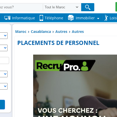
Informatique
Téléphone
Immobilier
Lois
Maroc
Casablanca
Autres
Autres
PLACEMENTS DE PERSONNEL