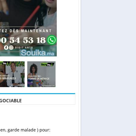
GOCIABLE
ien, garde malade ) pour: