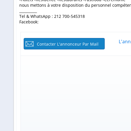
nous mettons à votre disposition du personnel compétent
__________
Tel & WhatsApp : 212 700-545318
Facebook:
L'ann
Contacter L'annonceur Par Mail