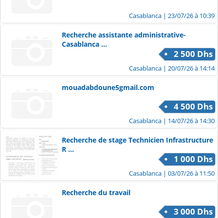
Casablanca
| 23/07/26 à 10:39
Recherche assistante administrative-
Casablanca ...
2 500 Dhs
Casablanca
| 20/07/26 à 14:14
mouadabdoune5gmail.com
4 500 Dhs
Casablanca
| 14/07/26 à 14:30
Recherche de stage Technicien Infrastructure
R ...
1 000 Dhs
Casablanca
| 03/07/26 à 11:50
Recherche du travail
3 000 Dhs