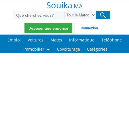
Souika
.MA
Déposer une annonce
Connexion
Emploi
Voitures
Motos
Informatique
Téléphone
Immobilier
Covoiturage
Catégories