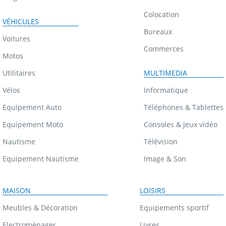
Colocation
VÉHICULES
Bureaux
Voitures
Commerces
Motos
Utilitaires
MULTIMEDIA
Vélos
Informatique
Equipement Auto
Téléphones & Tablettes
Equipement Moto
Consoles & Jeux vidéo
Nautisme
Télévision
Equipement Nautisme
Image & Son
MAISON
LOISIRS
Meubles & Décoration
Equipements sportif
Electroménager
Livres