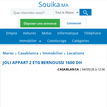
Souika
.MA
Déposer une annonce
Connexion
Emploi
Voitures
Motos
Informatique
Téléphone
Immobilier
Covoiturage
Catégories
Maroc
Casablanca
Immobilier
Locations
JOLI APPART 2 ETG BERNOUSSI 1600 DH
CASABLANCA
| 04/05/26 à 12:36