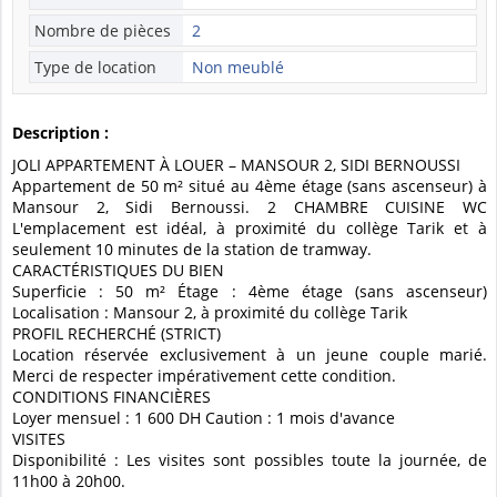
Nombre de pièces
2
Type de location
Non meublé
Description :
JOLI APPARTEMENT À LOUER – MANSOUR 2, SIDI BERNOUSSI
Appartement de 50 m² situé au 4ème étage (sans ascenseur) à
Mansour 2, Sidi Bernoussi. 2 CHAMBRE CUISINE WC
L'emplacement est idéal, à proximité du collège Tarik et à
seulement 10 minutes de la station de tramway.
CARACTÉRISTIQUES DU BIEN
Superficie : 50 m² Étage : 4ème étage (sans ascenseur)
Localisation : Mansour 2, à proximité du collège Tarik
PROFIL RECHERCHÉ (STRICT)
Location réservée exclusivement à un jeune couple marié.
Merci de respecter impérativement cette condition.
CONDITIONS FINANCIÈRES
Loyer mensuel : 1 600 DH Caution : 1 mois d'avance
VISITES
Disponibilité : Les visites sont possibles toute la journée, de
11h00 à 20h00.