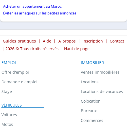
Acheter un appartement au Maroc
Éviter les arnaques sur les petites annonces
Guides pratiques
|
Aide
|
A propos
|
Inscription
|
Contact
| 2026 © Tous droits réservés |
Haut de page
EMPLOI
IMMOBILIER
Offre d'emploi
Ventes immobilières
Demande d'emploi
Locations
Stage
Locations de vacances
Colocation
VÉHICULES
Bureaux
Voitures
Commerces
Motos