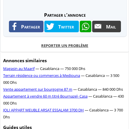
Partager l'annonce
Partager
Twitter
Mail
REPORTER UN PROBLÈME
Annonces similaires
Magasin au Maarif
— Casablanca — 750 000 Dhs
Terrain résidence ou commerces à Mediouna
— Casablanca — 3 500
000 Dhs
Vente appartement sur bourgogne 87 m
— Casablanca — 840 000 Dhs
Appartement à vendre 60 m titré Bournazel- Casa
— Casablanca — 430
000 Dhs
JOLI APPART MEUBLE ARSAT ESSALAM 3700 DH
— Casablanca — 3 700
Dhs
Guides utiles