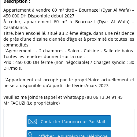
Description :
Appartement à vendre 60 m² titré – Bournazel (Dyar Al Wafa) –
450 000 DH Disponible début 2027
À ceder, appartement 60 m² à Bournazil (Dyar Al Wafa) –
Casablanca.
Titré, bien ensoleillé, situé au 2 ème étage, dans une résidence
de près d’une dizaine d’année d’âge et à proximité de toutes les
commodités.
L’Agencement : - 2 chambres - Salon - Cuisine - Salle de bains.
Toutes les fenêtres donnent sur la rue .
Prix : 450 000 DH ferme (non négociable) / Charges syndic : 30
DH/mois.
L’Appartement est occupé par le propriétaire actuellement et
ne sera disponible qu’à partir de février/mars 2027.
Veuillez me joindre (appel et WhatsApp) au 06 13 34 91 45
Mr FAOUZI (Le propriétaire)
Contacter L'annonceur Par Mail