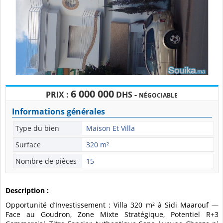
6 000 000
PRIX :
DHS -
NÉGOCIABLE
Informations générales
Type du bien
Maison Et Villa
Surface
320 m²
Nombre de pièces
15
Description :
Opportunité d’Investissement : Villa 320 m² à Sidi Maarouf —
Face au Goudron, Zone Mixte Stratégique, Potentiel R+3