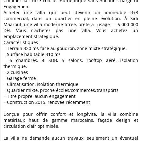
Commercial, Titre Foncier Authentique Sans Aucune Charge ni
Engagement
Acheter une villa qui peut devenir un immeuble R+3
commercial, dans un quartier en pleine évolution. À Sidi
Maarouf, une villa moderne titrée, prête à l’usage — 6 000 000
DH. Vous n’achetez pas une villa. Vous achetez un
emplacement stratégique.
Caractéristiques :
– Terrain 320 m², face au goudron, zone mixte stratégique.
– Surface habitable 310 m²
– 6 chambres, 4 SDB, 5 salons, rooftop aéré, isolation
thermique.
– 2 cuisines
– Garage fermé
– Climatisation, isolation thermique
– Quartier mixte, proche écoles/commerces/transports
– Titre propre, aucun engagement
– Construction 2015, rénovée récemment
Conçue pour offrir confort et longévité, la villa combine
matériaux haut de gamme marocains, façade design et
circulation d’air optimisée.
La villa ne demande aucun travaux, seulement un éventuel