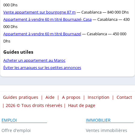
000 Dhs
Vente appartement sur bourgogne 87 m
— Casablanca — 840 000 Dhs
Appartement à vendre 60 m titré Bournazel- Casa
— Casablanca — 430
000 Dhs
Appartement à vendre 60 m titré Bournazel
— Casablanca — 450 000
Dhs
Guides utiles
Acheter un appartement au Maroc
Éviter les arnaques sur les petites annonces
Guides pratiques
|
Aide
|
A propos
|
Inscription
|
Contact
| 2026 © Tous droits réservés |
Haut de page
EMPLOI
IMMOBILIER
Offre d'emploi
Ventes immobilières