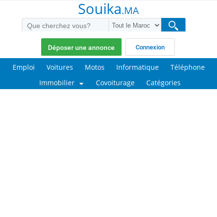
Souika
.MA
Déposer une annonce
Connexion
Emploi
Voitures
Motos
Informatique
Téléphone
Immobilier
Covoiturage
Catégories