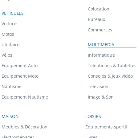
Colocation
VÉHICULES
Bureaux
Voitures
Commerces
Motos
Utilitaires
MULTIMEDIA
Vélos
Informatique
Equipement Auto
Téléphones & Tablettes
Equipement Moto
Consoles & Jeux vidéo
Nautisme
Télévision
Equipement Nautisme
Image & Son
MAISON
LOISIRS
Meubles & Décoration
Equipements sportif
Electroménager
Livres