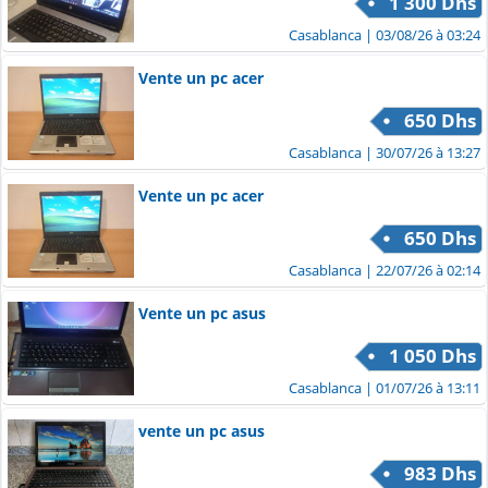
1 300 Dhs
Casablanca
| 03/08/26 à 03:24
Vente un pc acer
650 Dhs
Casablanca
| 30/07/26 à 13:27
Vente un pc acer
650 Dhs
Casablanca
| 22/07/26 à 02:14
Vente un pc asus
1 050 Dhs
Casablanca
| 01/07/26 à 13:11
vente un pc asus
983 Dhs