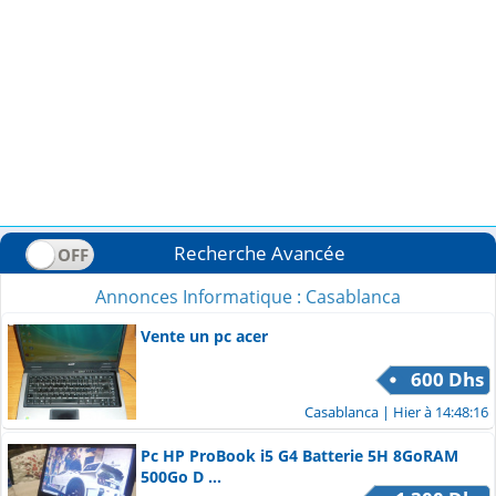
Recherche Avancée
Annonces Informatique : Casablanca
Vente un pc acer
600 Dhs
Casablanca
| Hier à 14:48:16
Pc HP ProBook i5 G4 Batterie 5H 8GoRAM
500Go D ...