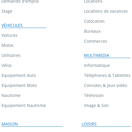
Demande d'emploi
Locations
Stage
Locations de vacances
Colocation
VÉHICULES
Bureaux
Voitures
Commerces
Motos
Utilitaires
MULTIMEDIA
Vélos
Informatique
Equipement Auto
Téléphones & Tablettes
Equipement Moto
Consoles & Jeux vidéo
Nautisme
Télévision
Equipement Nautisme
Image & Son
MAISON
LOISIRS