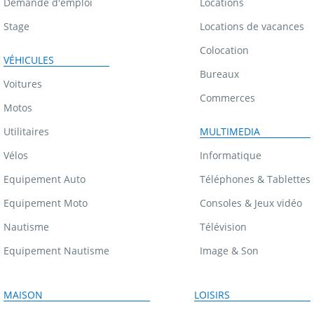
Demande d'emploi
Locations
Stage
Locations de vacances
Colocation
VÉHICULES
Bureaux
Voitures
Commerces
Motos
Utilitaires
MULTIMEDIA
Vélos
Informatique
Equipement Auto
Téléphones & Tablettes
Equipement Moto
Consoles & Jeux vidéo
Nautisme
Télévision
Equipement Nautisme
Image & Son
MAISON
LOISIRS