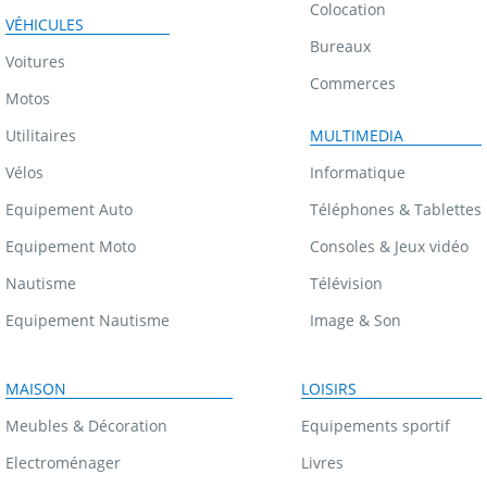
Colocation
VÉHICULES
Bureaux
Voitures
Commerces
Motos
Utilitaires
MULTIMEDIA
Vélos
Informatique
Equipement Auto
Téléphones & Tablettes
Equipement Moto
Consoles & Jeux vidéo
Nautisme
Télévision
Equipement Nautisme
Image & Son
MAISON
LOISIRS
Meubles & Décoration
Equipements sportif
Electroménager
Livres