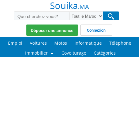
Souika
.MA
Déposer une annonce
Connexion
Emploi
Voitures
Motos
Informatique
Téléphone
Immobilier
Covoiturage
Catégories