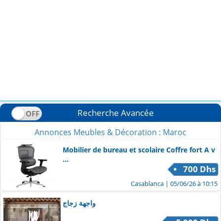
Recherche Avancée
Annonces Meubles & Décoration : Maroc
Mobilier de bureau et scolaire Coffre fort A v
...
700 Dhs
Casablanca
| 05/06/26 à 10:15
واجهة زجاج