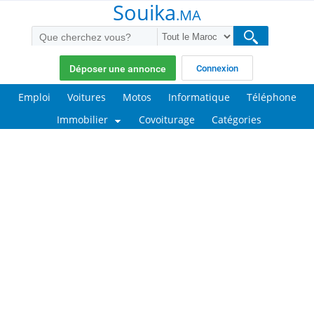
Souika
.MA
Déposer une annonce
Connexion
Emploi
Voitures
Motos
Informatique
Téléphone
Immobilier
Covoiturage
Catégories