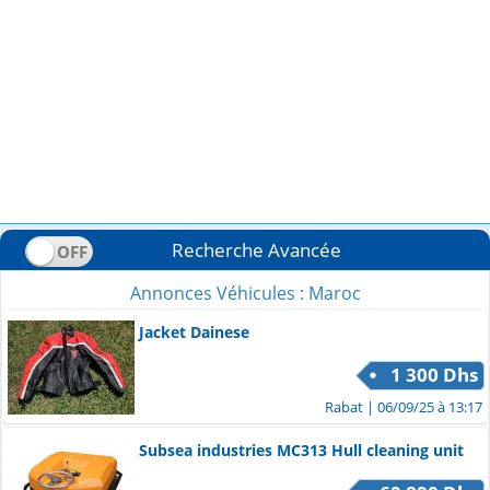
Recherche Avancée
Annonces Véhicules : Maroc
Jacket Dainese
1 300 Dhs
Rabat
| 06/09/25 à 13:17
Subsea industries MC313 Hull cleaning unit