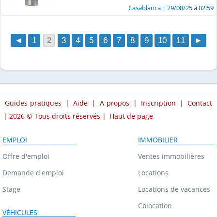
Casablanca
| 29/08/25 à 02:59
◄
1
2
3
4
5
6
7
8
9
10
11
►
Guides pratiques
|
Aide
|
A propos
|
Inscription
|
Contact
| 2026 © Tous droits réservés |
Haut de page
EMPLOI
IMMOBILIER
Offre d'emploi
Ventes immobilières
Demande d'emploi
Locations
Stage
Locations de vacances
Colocation
VÉHICULES