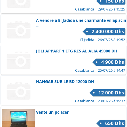
150 Dhs
Casablanca
| 29/07/26 à 15:25
A vendre à El Jadida une charmante villapiscin
...
2 400 000 Dhs
El Jadida
| 26/07/26 à 19:52
JOLI APPART 1 ETG RES AL ALIA 49000 DH
4 900 Dhs
Casablanca
| 25/07/26 à 14:47
HANGAR SUR LE BD 12000 DH
12 000 Dhs
Casablanca
| 23/07/26 à 19:37
Vente un pc acer
650 Dhs