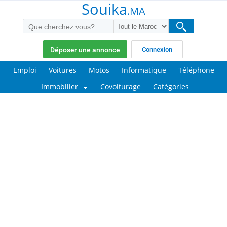
Souika
.MA
Déposer une annonce
Connexion
Emploi
Voitures
Motos
Informatique
Téléphone
Immobilier
Covoiturage
Catégories