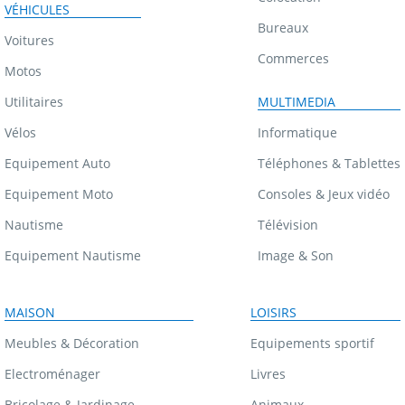
VÉHICULES
Bureaux
Voitures
Commerces
Motos
Utilitaires
MULTIMEDIA
Vélos
Informatique
Equipement Auto
Téléphones & Tablettes
Equipement Moto
Consoles & Jeux vidéo
Nautisme
Télévision
Equipement Nautisme
Image & Son
MAISON
LOISIRS
Meubles & Décoration
Equipements sportif
Electroménager
Livres
Bricolage & Jardinage
Animaux