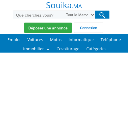
Souika
.MA
Déposer une annonce
Connexion
Emploi
Voitures
Motos
Informatique
Téléphone
Immobilier
Covoiturage
Catégories