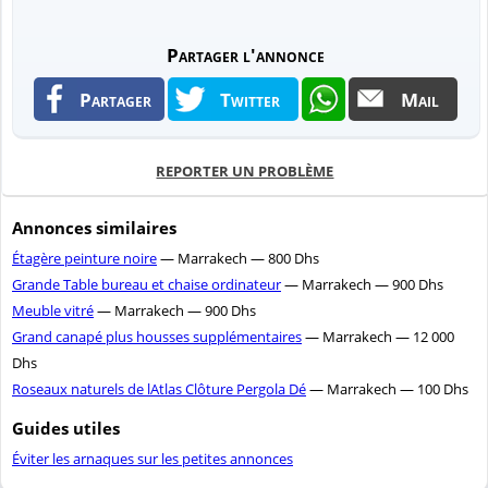
Partager l'annonce
Partager
Twitter
Mail
REPORTER UN PROBLÈME
Annonces similaires
Étagère peinture noire
— Marrakech — 800 Dhs
Grande Table bureau et chaise ordinateur
— Marrakech — 900 Dhs
Meuble vitré
— Marrakech — 900 Dhs
Grand canapé plus housses supplémentaires
— Marrakech — 12 000
Dhs
Roseaux naturels de lAtlas Clôture Pergola Dé
— Marrakech — 100 Dhs
Guides utiles
Éviter les arnaques sur les petites annonces