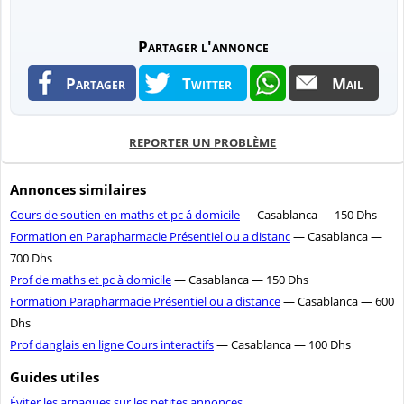
Partager l'annonce
Partager
Twitter
Mail
REPORTER UN PROBLÈME
Annonces similaires
Cours de soutien en maths et pc á domicile
— Casablanca — 150 Dhs
Formation en Parapharmacie Présentiel ou a distanc
— Casablanca —
700 Dhs
Prof de maths et pc à domicile
— Casablanca — 150 Dhs
Formation Parapharmacie Présentiel ou a distance
— Casablanca — 600
Dhs
Prof danglais en ligne Cours interactifs
— Casablanca — 100 Dhs
Guides utiles
Éviter les arnaques sur les petites annonces