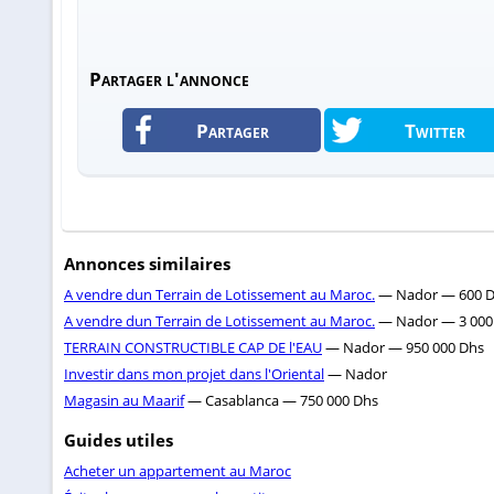
Partager l'annonce
Partager
Twitter
Annonces similaires
A vendre dun Terrain de Lotissement au Maroc.
— Nador — 600 
A vendre dun Terrain de Lotissement au Maroc.
— Nador — 3 000
TERRAIN CONSTRUCTIBLE CAP DE l'EAU
— Nador — 950 000 Dhs
Investir dans mon projet dans l'Oriental
— Nador
Magasin au Maarif
— Casablanca — 750 000 Dhs
Guides utiles
Acheter un appartement au Maroc