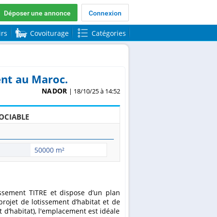
Déposer une annonce
Connexion
irs
Covoiturage
Catégories
ent au Maroc.
NADOR
| 18/10/25 à 14:52
OCIABLE
50000 m²
projet de lotissement d’habitat et de
d’habitat), l'emplacement est idéale