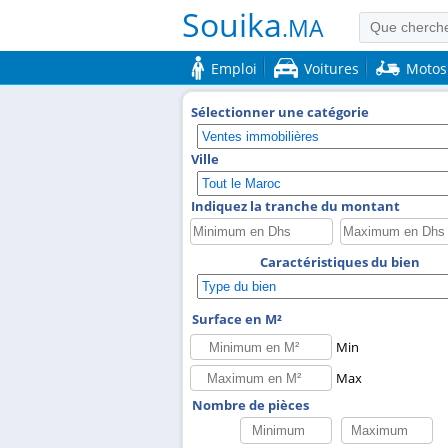
Souika
.MA
Emploi
Voitures
Motos
Sélectionner une catégorie
Ville
Indiquez la tranche du montant
Caractéristiques du bien
Surface en M²
Min
Max
Nombre de pièces