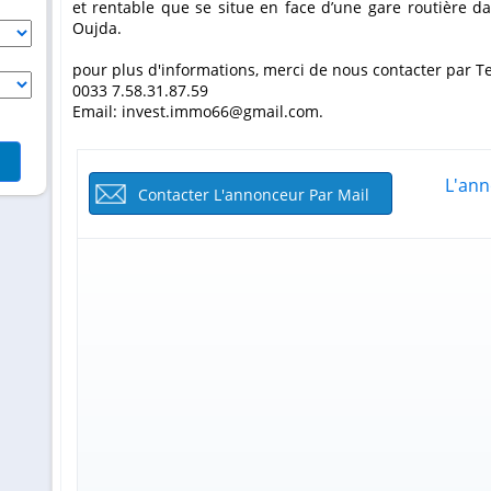
et rentable que se situe en face d’une gare routière da
Oujda.
pour plus d'informations, merci de nous contacter par T
0033 7.58.31.87.59
Email: invest.immo66@gmail.com.
L'ann
Contacter L'annonceur Par Mail