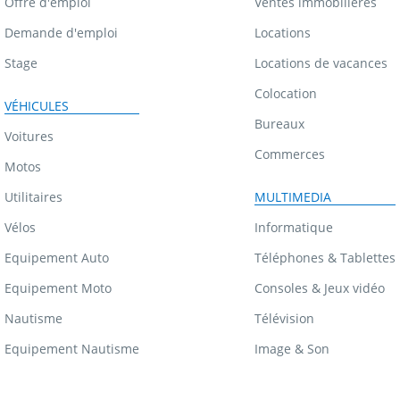
Offre d'emploi
Ventes immobilières
Demande d'emploi
Locations
Stage
Locations de vacances
Colocation
VÉHICULES
Bureaux
Voitures
Commerces
Motos
Utilitaires
MULTIMEDIA
Vélos
Informatique
Equipement Auto
Téléphones & Tablettes
Equipement Moto
Consoles & Jeux vidéo
Nautisme
Télévision
Equipement Nautisme
Image & Son