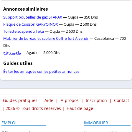
Annonces similaires
Support bouteilles de gaz STARAX
— Oujda — 350 Dhs
Plaque de Cuisson GARYOINOX
— Oujda — 2 500 Dhs
Toilette suspendu Teka
— Oujda — 2 600 Dhs
Mobilier de bureau et scolaire Coffre fort A vendr
— Casablanca — 700
Dhs
واجهة زجاج
— Agadir — 5 000 Dhs
Guides utiles
Éviter les arnaques sur les petites annonces
Guides pratiques
|
Aide
|
A propos
|
Inscription
|
Contact
| 2026 © Tous droits réservés |
Haut de page
EMPLOI
IMMOBILIER