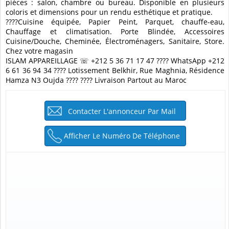
pièces : salon, chambre ou bureau. Disponible en plusieurs
coloris et dimensions pour un rendu esthétique et pratique.
????Cuisine équipée, Papier Peint, Parquet, chauffe-eau,
Chauffage et climatisation. Porte Blindée, Accessoires
Cuisine/Douche, Cheminée, Électroménagers, Sanitaire, Store.
Chez votre magasin
ISLAM APPAREILLAGE ☏ +212 5 36 71 17 47 ???? WhatsApp +212
6 61 36 94 34 ???? Lotissement Belkhir, Rue Maghnia, Résidence
Hamza N3 Oujda ???? ???? Livraison Partout au Maroc
Contacter L'annonceur Par Mail