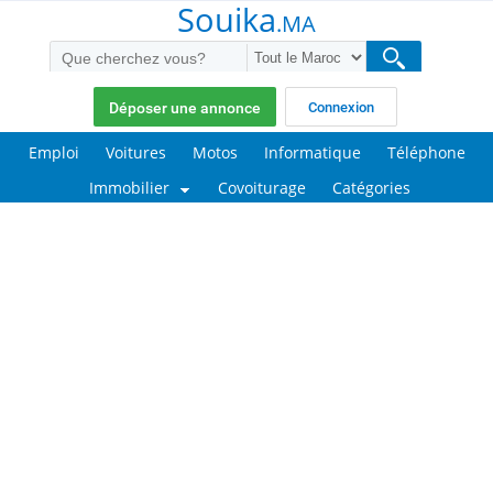
Souika
.MA
Déposer une annonce
Connexion
Emploi
Voitures
Motos
Informatique
Téléphone
Immobilier
Covoiturage
Catégories