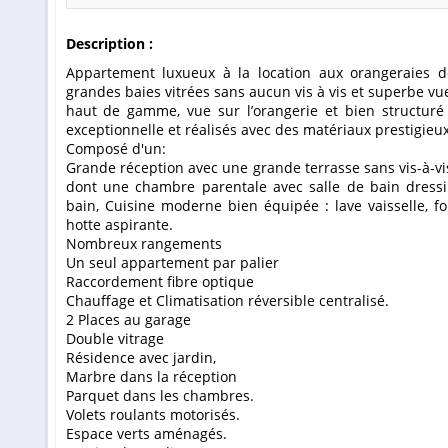
Description :
Appartement luxueux à la location aux orangeraies de SouissiRabat, beaux volumes aux
grandes baies vitrées sans aucun vis à vis et superbe vue
haut de gamme, vue sur l’orangerie et bien structuré
exceptionnelle et réalisés avec des matériaux prestigie
Composé d'un:
Grande réception avec une grande terrasse sans vis-à-vis,
dont une chambre parentale avec salle de bain dressin
bain, Cuisine moderne bien équipée : lave vaisselle, f
hotte aspirante.
Nombreux rangements
Un seul appartement par palier
Raccordement fibre optique
Chauffage et Climatisation réversible centralisé.
2 Places au garage
Double vitrage
Résidence avec jardin,
Marbre dans la réception
Parquet dans les chambres.
Volets roulants motorisés.
Espace verts aménagés.