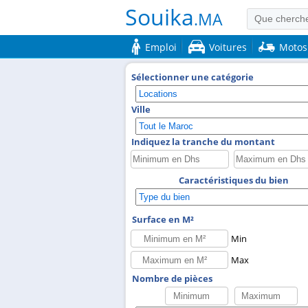
Souika
.MA
Emploi
Voitures
Motos
Sélectionner une catégorie
Ville
Indiquez la tranche du montant
Caractéristiques du bien
Surface en M²
Min
Max
Nombre de pièces