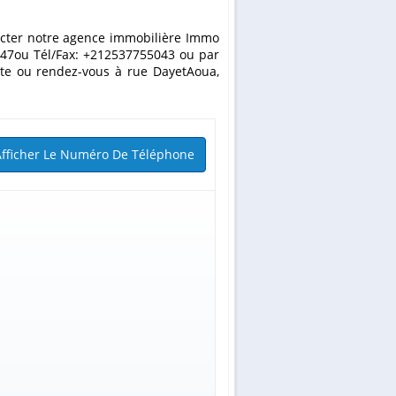
tacter notre agence immobilière Immo
47ou Tél/Fax: +212537755043 ou par
ite ou rendez-vous à rue DayetAoua,