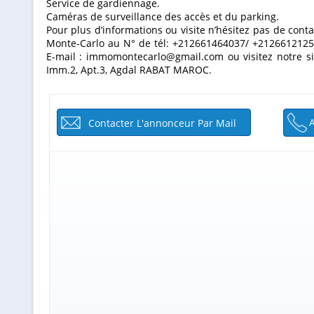
Service de gardiennage.
Caméras de surveillance des accès et du parking.
Pour plus d’informations ou visite n’hésitez pas de con
Monte-Carlo au N° de tél: +212661464037/ +2126612125
E-mail : immomontecarlo@gmail.com ou visitez notre s
Imm.2, Apt.3, Agdal RABAT MAROC.
Contacter L'annonceur Par Mail