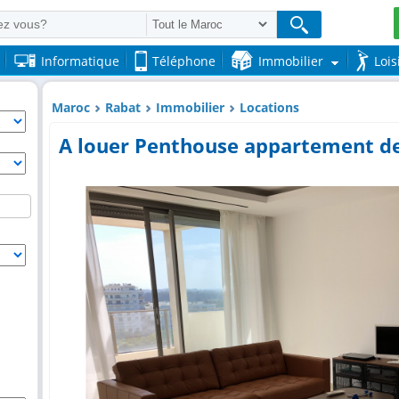
Informatique
Téléphone
Immobilier
Lois
Maroc
Rabat
Immobilier
Locations
A louer Penthouse appartement de 