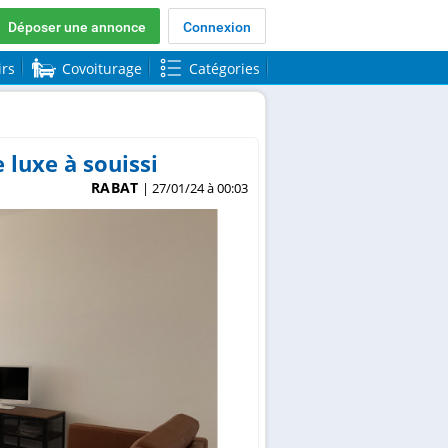
Déposer une annonce
Connexion
irs
Covoiturage
Catégories
luxe à souissi
RABAT
| 27/01/24 à 00:03