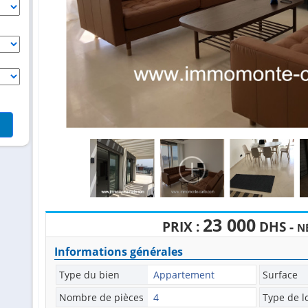
23 000
PRIX :
DHS -
N
Informations générales
Type du bien
Appartement
Surface
Nombre de pièces
4
Type de l