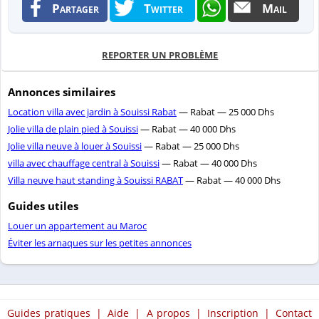
Partager
Twitter
Mail
REPORTER UN PROBLÈME
Annonces similaires
Location villa avec jardin à Souissi Rabat
— Rabat — 25 000 Dhs
Jolie villa de plain pied à Souissi
— Rabat — 40 000 Dhs
Jolie villa neuve à louer à Souissi
— Rabat — 25 000 Dhs
villa avec chauffage central à Souissi
— Rabat — 40 000 Dhs
Villa neuve haut standing à Souissi RABAT
— Rabat — 40 000 Dhs
Guides utiles
Louer un appartement au Maroc
Éviter les arnaques sur les petites annonces
Guides pratiques
|
Aide
|
A propos
|
Inscription
|
Contact