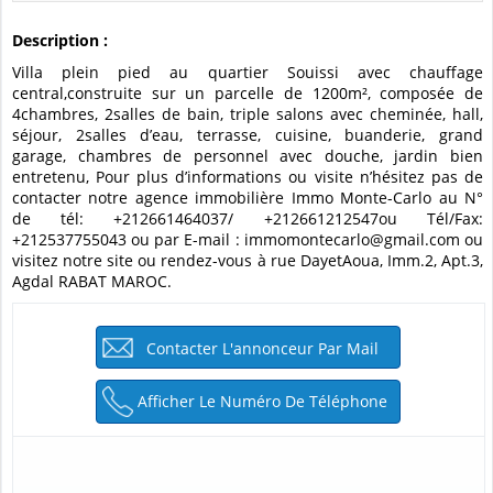
Description :
Villa plein pied au quartier Souissi avec chauffage
central,construite sur un parcelle de 1200m², composée de
4chambres, 2salles de bain, triple salons avec cheminée, hall,
séjour, 2salles d’eau, terrasse, cuisine, buanderie, grand
garage, chambres de personnel avec douche, jardin bien
entretenu, Pour plus d’informations ou visite n’hésitez pas de
contacter notre agence immobilière Immo Monte-Carlo au N°
de tél: +212661464037/ +212661212547ou Tél/Fax:
+212537755043 ou par E-mail : immomontecarlo@gmail.com ou
visitez notre site ou rendez-vous à rue DayetAoua, Imm.2, Apt.3,
Agdal RABAT MAROC.
Contacter L'annonceur Par Mail