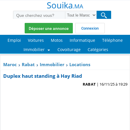
Souika
.MA
Déposer une annonce
Connexion
Emploi
Voitures
Motos
Informatique
Téléphone
Immobilier
Covoiturage
Catégories
Maroc
Rabat
Immobilier
Locations
Duplex haut standing à Hay Riad
RABAT
| 16/11/25 à 19:29