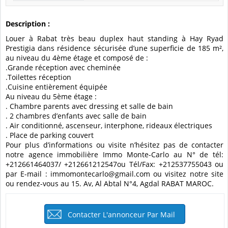
Description :
Louer à Rabat très beau duplex haut standing à Hay Ryad
Prestigia dans résidence sécurisée d’une superficie de 185 m²,
au niveau du 4ème étage et composé de :
.Grande réception avec cheminée
.Toilettes réception
.Cuisine entièrement équipée
Au niveau du 5ème étage :
. Chambre parents avec dressing et salle de bain
. 2 chambres d’enfants avec salle de bain
. Air conditionné, ascenseur, interphone, rideaux électriques
. Place de parking couvert
Pour plus d’informations ou visite n’hésitez pas de contacter
notre agence immobilière Immo Monte-Carlo au N° de tél:
+212661464037/ +212661212547ou Tél/Fax: +212537755043 ou
par E-mail : immomontecarlo@gmail.com ou visitez notre site
ou rendez-vous au 15. Av, Al Abtal N°4, Agdal RABAT MAROC.
Contacter L'annonceur Par Mail