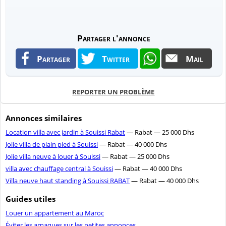
Partager l'annonce
Partager
Twitter
Mail
REPORTER UN PROBLÈME
Annonces similaires
Location villa avec jardin à Souissi Rabat
— Rabat — 25 000 Dhs
Jolie villa de plain pied à Souissi
— Rabat — 40 000 Dhs
Jolie villa neuve à louer à Souissi
— Rabat — 25 000 Dhs
villa avec chauffage central à Souissi
— Rabat — 40 000 Dhs
Villa neuve haut standing à Souissi RABAT
— Rabat — 40 000 Dhs
Guides utiles
Louer un appartement au Maroc
Éviter les arnaques sur les petites annonces