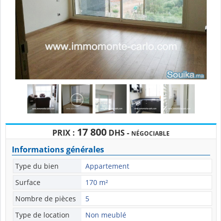
17 800
PRIX :
DHS -
NÉGOCIABLE
Informations générales
Type du bien
Appartement
Surface
170 m²
Nombre de pièces
5
Type de location
Non meublé