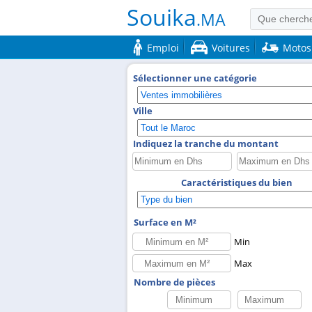
Souika
.MA
Emploi
Voitures
Motos
Sélectionner une catégorie
Ville
Indiquez la tranche du montant
Caractéristiques du bien
Surface en M²
Min
Max
Nombre de pièces