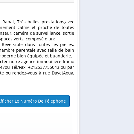
onnement calme et proche de toutes
seur, caméra de surveillance, sortie
spaces verts, composé d'un:
 Réversible dans toutes les pièces,
hambre parentale avec salle de bain
e moderne bien équipée et buanderie,
tacter notre agence immobilière Immo
47ou Tél/Fax: +212537755043 ou par
ite ou rendez-vous à rue DayetAoua,