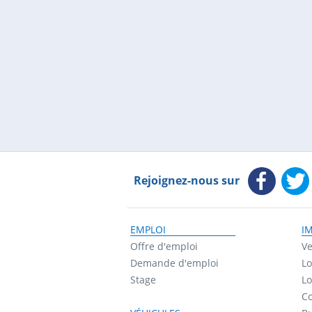
Rejoignez-nous sur
EMPLOI
I
Offre d'emploi
Ve
Demande d'emploi
Lo
Stage
Lo
Co