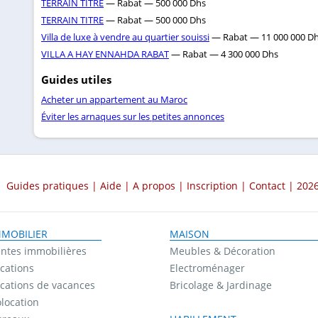
TERRAIN TITRE
— Rabat — 500 000 Dhs
TERRAIN TITRE
— Rabat — 500 000 Dhs
Villa de luxe à vendre au quartier souissi
— Rabat — 11 000 000 D
VILLA A HAY ENNAHDA RABAT
— Rabat — 4 300 000 Dhs
Guides utiles
Acheter un appartement au Maroc
Éviter les arnaques sur les petites annonces
Guides pratiques
|
Aide
|
A propos
|
Inscription
|
Contact
| 2026
MMOBILIER
MAISON
ntes immobilières
Meubles & Décoration
cations
Electroménager
cations de vacances
Bricolage & Jardinage
location