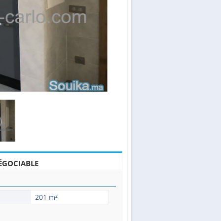
ÉGOCIABLE
201 m²