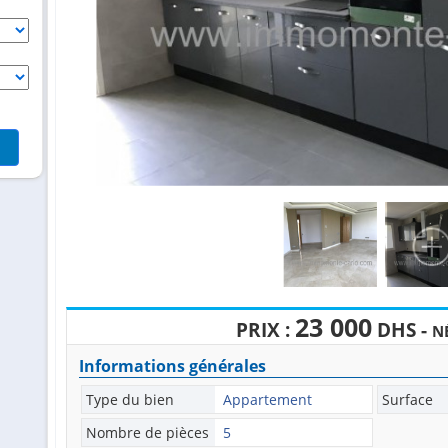
23 000
PRIX :
DHS -
N
Informations générales
Type du bien
Appartement
Surface
Nombre de pièces
5