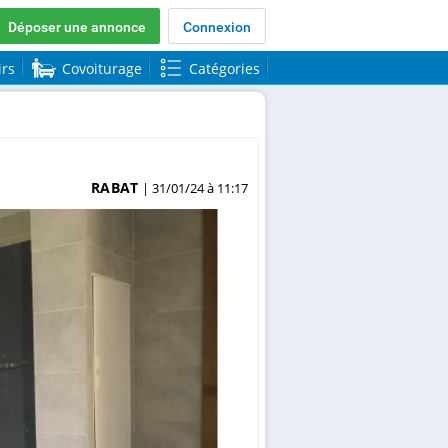
Déposer une annonce
Connexion
irs
Covoiturage
Catégories
RABAT
| 31/01/24 à 11:17