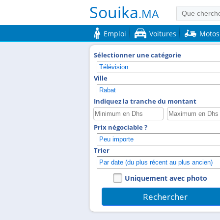
Souika
.MA
Emploi
Voitures
Motos
Sélectionner une catégorie
Ville
Indiquez la tranche du montant
Prix négociable ?
Trier
Uniquement avec photo