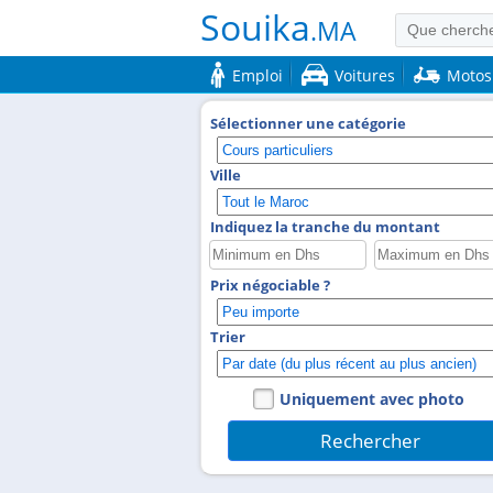
Souika
.MA
Emploi
Voitures
Motos
Sélectionner une catégorie
Ville
Indiquez la tranche du montant
Prix négociable ?
Trier
Uniquement avec photo