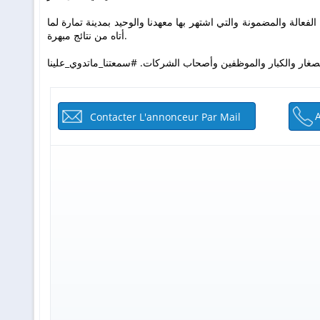
الفعالة والمضمونة والتي اشتهر بها معهدنا والوحيد بمدينة تمارة لما
أتاه من نتائج مبهرة.
 للصغار والكبار والموظفين وأصحاب الشركات. #سمعتنا_ماتدوي_علينا
Contacter L'annonceur Par Mail