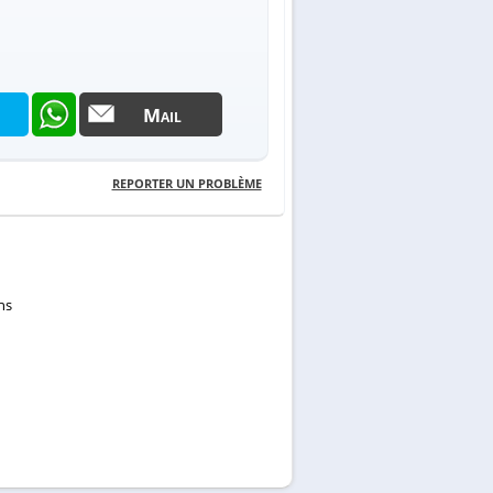
Mail
REPORTER UN PROBLÈME
hs