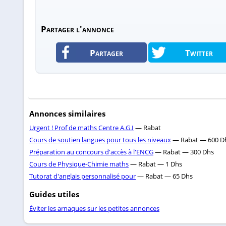
Partager l'annonce
Partager
Twitter
Annonces similaires
Urgent ! Prof de maths Centre A.G.I
— Rabat
Cours de soutien langues pour tous les niveaux
— Rabat — 600 D
Préparation au concours d'accès à l'ENCG
— Rabat — 300 Dhs
Cours de Physique-Chimie maths
— Rabat — 1 Dhs
Tutorat d'anglais personnalisé pour
— Rabat — 65 Dhs
Guides utiles
Éviter les arnaques sur les petites annonces