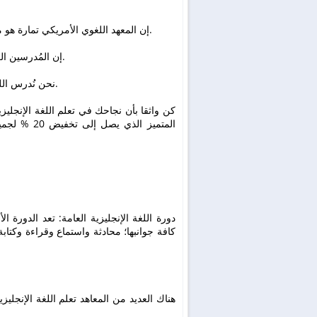
إن المعهد اللغوي الأمريكي تمارة هو من بين المدارس الأعلى تصنيفاً لتدريس اللغة الإنكليزية في المغرب.
إن المُدرسين العاملين في معهدنا مؤهلون تأهيلاً عالياً ولهم العديد من سنوات الخبرة.
نحن نُدرس اللغة الإنكليزية للطلاب من جميع الفئات العمرية منذ أكثر من 20 عاماً.
كن واثقا بأن نجاحك في تعلم اللغة الإنجلي
هناك العديد من المعاهد تعلم اللغة الإنجليزي