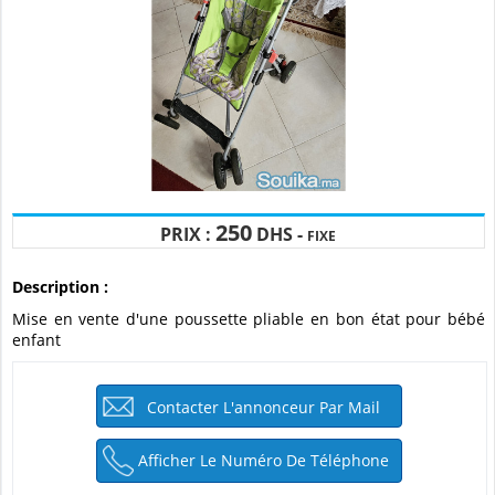
250
PRIX :
DHS -
FIXE
Description :
mise en vente d'une poussette pliable en bon état pour bébé
enfant
Contacter L'annonceur Par Mail