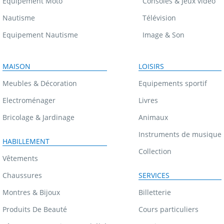
Equipement Moto
Consoles & Jeux vidéo
Nautisme
Télévision
Equipement Nautisme
Image & Son
MAISON
LOISIRS
Meubles & Décoration
Equipements sportif
Electroménager
Livres
Bricolage & Jardinage
Animaux
Instruments de musique
HABILLEMENT
Collection
Vêtements
Chaussures
SERVICES
Montres & Bijoux
Billetterie
Produits De Beauté
Cours particuliers