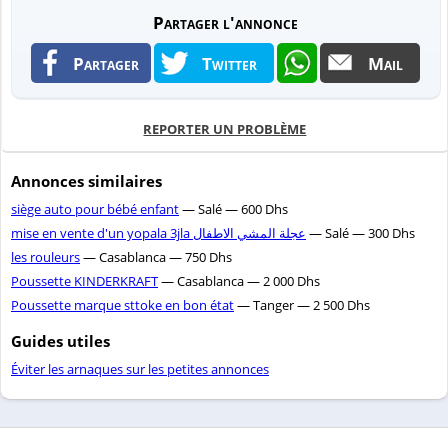
Partager l'annonce
Partager
Twitter
Mail
REPORTER UN PROBLÈME
Annonces similaires
siège auto pour bébé enfant
— Salé — 600 Dhs
mise en vente d'un yopala 3jla عجلة المشي الاطفال
— Salé — 300 Dhs
les rouleurs
— Casablanca — 750 Dhs
Poussette KINDERKRAFT
— Casablanca — 2 000 Dhs
Poussette marque sttoke en bon état
— Tanger — 2 500 Dhs
Guides utiles
Éviter les arnaques sur les petites annonces