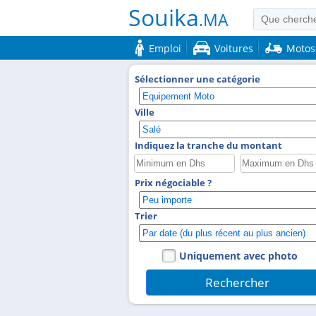
Souika
.MA
Emploi
Voitures
Motos
Sélectionner une catégorie
Ville
Indiquez la tranche du montant
Prix négociable ?
Trier
Uniquement avec photo