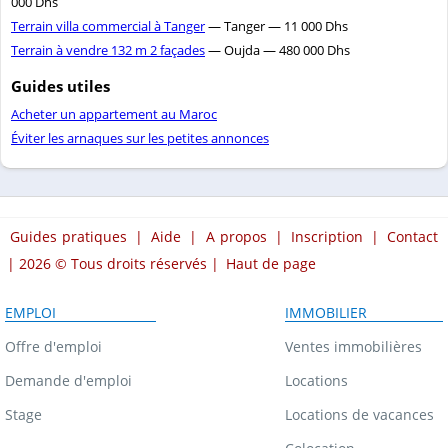
000 Dhs
Terrain villa commercial à Tanger
— Tanger — 11 000 Dhs
Terrain à vendre 132 m 2 façades
— Oujda — 480 000 Dhs
Guides utiles
Acheter un appartement au Maroc
Éviter les arnaques sur les petites annonces
Guides pratiques
|
Aide
|
A propos
|
Inscription
|
Contact
| 2026 © Tous droits réservés |
Haut de page
EMPLOI
IMMOBILIER
Offre d'emploi
Ventes immobilières
Demande d'emploi
Locations
Stage
Locations de vacances