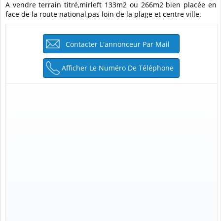
A vendre terrain titré,mirleft 133m2 ou 266m2 bien placée en
face de la route national,pas loin de la plage et centre ville.
Contacter L'annonceur Par Mail