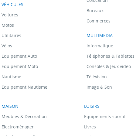
Colocation
VÉHICULES
Bureaux
Voitures
Commerces
Motos
Utilitaires
MULTIMEDIA
Vélos
Informatique
Equipement Auto
Téléphones & Tablettes
Equipement Moto
Consoles & Jeux vidéo
Nautisme
Télévision
Equipement Nautisme
Image & Son
MAISON
LOISIRS
Meubles & Décoration
Equipements sportif
Electroménager
Livres