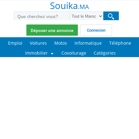
Souika
.MA
Déposer une annonce
Connexion
Emploi
Voitures
Motos
Informatique
Téléphone
Immobilier
Covoiturage
Catégories