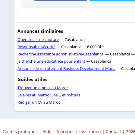
Annonces similaires
Opératrices de couture
— Casablanca
Responsable sécurité
— Casablanca — 6 000 Dhs
Recherche assistante administrative-Casablanca.
— Casablanca — 
je cherche une educatrice pour enfant
— Casablanca
Annonce de recrutement Business Development Mana
— Casabla
Guides utiles
Trouver un emploi au Maroc
Salaires au Maroc : SMIG et métiers
Rédiger un CV au Maroc
Guides pratiques
|
Aide
|
A propos
|
Inscription
|
Contact
| 2026