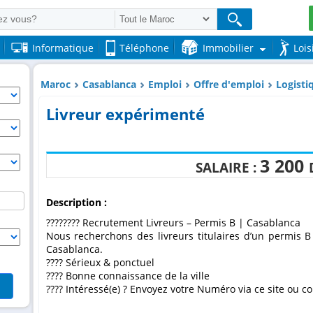
Informatique
Téléphone
Immobilier
Lois
Maroc
Casablanca
Emploi
Offre d'emploi
Logisti
Livreur expérimenté
3 200
SALAIRE :
Description :
???????? Recrutement Livreurs – Permis B | Casablanca
Nous recherchons des livreurs titulaires d’un permis 
Casablanca.
???? Sérieux & ponctuel
???? Bonne connaissance de la ville
???? Intéressé(e) ? Envoyez votre Numéro via ce site ou 