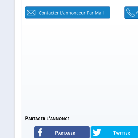
Contacter L'annonceur Par Mail
Partager l'annonce
Partager
Twitter