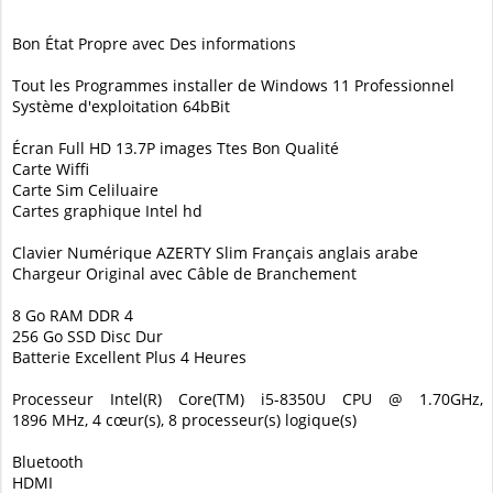
Bon État Propre avec Des informations
Tout les Programmes installer de Windows 11 Professionnel
Système d'exploitation 64bBit
Écran Full HD 13.7P images Ttes Bon Qualité
Carte Wiffi
Carte Sim Celiluaire
Cartes graphique Intel hd
Clavier Numérique AZERTY Slim Français anglais arabe
Chargeur Original avec Câble de Branchement
8 Go RAM DDR 4
256 Go SSD Disc Dur
Batterie Excellent Plus 4 Heures
Processeur Intel(R) Core(TM) i5-8350U CPU @ 1.70GHz,
1896 MHz, 4 cœur(s), 8 processeur(s) logique(s)
Bluetooth
HDMI