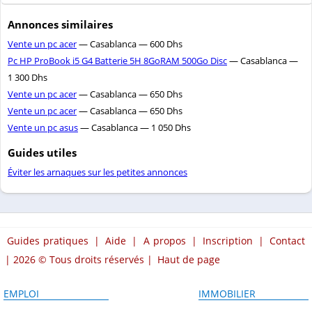
Annonces similaires
Vente un pc acer
— Casablanca — 600 Dhs
Pc HP ProBook i5 G4 Batterie 5H 8GoRAM 500Go Disc
— Casablanca —
1 300 Dhs
Vente un pc acer
— Casablanca — 650 Dhs
Vente un pc acer
— Casablanca — 650 Dhs
Vente un pc asus
— Casablanca — 1 050 Dhs
Guides utiles
Éviter les arnaques sur les petites annonces
Guides pratiques
|
Aide
|
A propos
|
Inscription
|
Contact
| 2026 © Tous droits réservés |
Haut de page
EMPLOI
IMMOBILIER