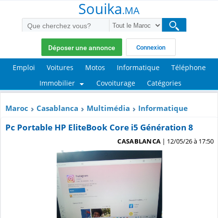
Souika
.MA
Déposer une annonce
Connexion
Emploi
Voitures
Motos
Informatique
Téléphone
Immobilier
Covoiturage
Catégories
Maroc
Casablanca
Multimédia
Informatique
Pc Portable HP EliteBook Core i5 Génération 8
CASABLANCA
| 12/05/26 à 17:50