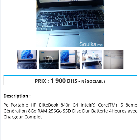
1 900
PRIX :
DHS -
NÉGOCIABLE
Description :
Pc Portable HP EliteBook 840r G4 Intel(R) Core(TM) i5 8eme
Génération 8Go RAM 256Go SSD Disc Dur Batterie 4Heures avec
Chargeur Complet