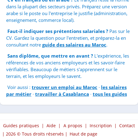
dans la plupart des secteurs privés. Préparez une version
arabe si le poste ou l'entreprise le justifie (administration,
enseignement, commerce local).
Faut-il indiquer ses prétentions salariales ?
Pas sur le
CV. Gardez la question pour l'entretien, et préparez-la en
consultant notre
guide des salaires au Maroc
.
Sans diplôme, que mettre en avant ?
L'expérience, les
références de vos anciens employeurs et les savoir-faire
vérifiables. Beaucoup de métiers s'apprennent sur le
terrain, et les employeurs le savent.
Voir aussi :
trouver un emploi au Maroc
·
les salaires
par métier
·
travailler à Casablanca
·
tous les guides
Guides pratiques
|
Aide
|
A propos
|
Inscription
|
Contact
| 2026 © Tous droits réservés |
Haut de page