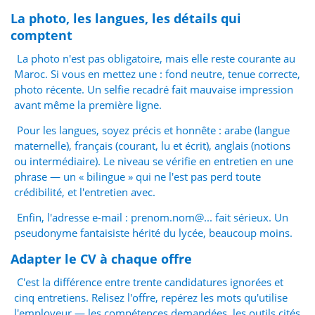
La photo, les langues, les détails qui
comptent
La photo n'est pas obligatoire, mais elle reste courante au
Maroc. Si vous en mettez une : fond neutre, tenue correcte,
photo récente. Un selfie recadré fait mauvaise impression
avant même la première ligne.
Pour les langues, soyez précis et honnête : arabe (langue
maternelle), français (courant, lu et écrit), anglais (notions
ou intermédiaire). Le niveau se vérifie en entretien en une
phrase — un « bilingue » qui ne l'est pas perd toute
crédibilité, et l'entretien avec.
Enfin, l'adresse e-mail : prenom.nom@... fait sérieux. Un
pseudonyme fantaisiste hérité du lycée, beaucoup moins.
Adapter le CV à chaque offre
C'est la différence entre trente candidatures ignorées et
cinq entretiens. Relisez l'offre, repérez les mots qu'utilise
l'employeur — les compétences demandées, les outils cités