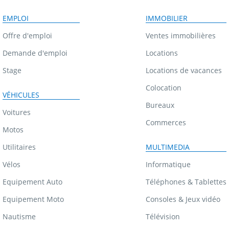
EMPLOI
IMMOBILIER
Offre d'emploi
Ventes immobilières
Demande d'emploi
Locations
Stage
Locations de vacances
Colocation
VÉHICULES
Bureaux
Voitures
Commerces
Motos
Utilitaires
MULTIMEDIA
Vélos
Informatique
Equipement Auto
Téléphones & Tablettes
Equipement Moto
Consoles & Jeux vidéo
Nautisme
Télévision