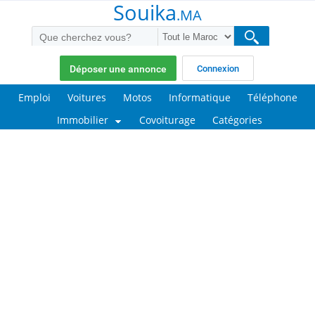
Souika
.MA
Déposer une annonce
Connexion
Emploi
Voitures
Motos
Informatique
Téléphone
Immobilier
Covoiturage
Catégories