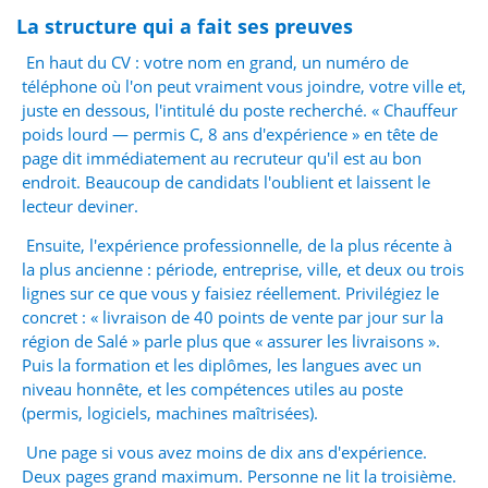
La structure qui a fait ses preuves
En haut du CV : votre nom en grand, un numéro de
téléphone où l'on peut vraiment vous joindre, votre ville et,
juste en dessous, l'intitulé du poste recherché. « Chauffeur
poids lourd — permis C, 8 ans d'expérience » en tête de
page dit immédiatement au recruteur qu'il est au bon
endroit. Beaucoup de candidats l'oublient et laissent le
lecteur deviner.
Ensuite, l'expérience professionnelle, de la plus récente à
la plus ancienne : période, entreprise, ville, et deux ou trois
lignes sur ce que vous y faisiez réellement. Privilégiez le
concret : « livraison de 40 points de vente par jour sur la
région de Salé » parle plus que « assurer les livraisons ».
Puis la formation et les diplômes, les langues avec un
niveau honnête, et les compétences utiles au poste
(permis, logiciels, machines maîtrisées).
Une page si vous avez moins de dix ans d'expérience.
Deux pages grand maximum. Personne ne lit la troisième.