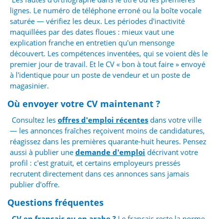
lignes. Le numéro de téléphone erroné ou la boîte vocale
saturée — vérifiez les deux. Les périodes d'inactivité
maquillées par des dates floues : mieux vaut une
explication franche en entretien qu'un mensonge
découvert. Les compétences inventées, qui se voient dès le
premier jour de travail. Et le CV « bon à tout faire » envoyé
à l'identique pour un poste de vendeur et un poste de
magasinier.
Où envoyer votre CV maintenant ?
Consultez les
offres d'emploi récentes
dans votre ville
— les annonces fraîches reçoivent moins de candidatures,
réagissez dans les premières quarante-huit heures. Pensez
aussi à publier une
demande d'emploi
décrivant votre
profil : c'est gratuit, et certains employeurs pressés
recrutent directement dans ces annonces sans jamais
publier d'offre.
Questions fréquentes
CV en français ou en arabe ?
Le français reste la norme