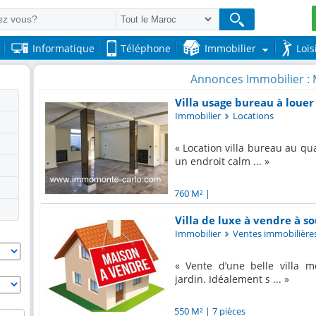
Informatique
Téléphone
Immobilier
Lois
Annonces Immobilier :
Villa usage bureau à louer
Immobilier
Locations
Location villa bureau au qua
un endroit calm ...
760 M²
|
Villa de luxe à vendre à so
Immobilier
Ventes immobilière
Vente d’une belle villa m
jardin. Idéalement s ...
550 M²
|
7 pièces