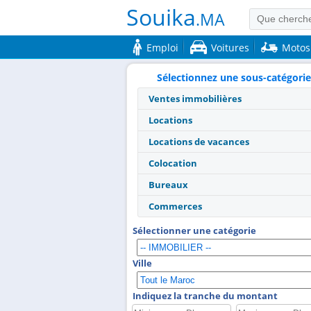
Souika
.MA
Emploi
Voitures
Motos
Sélectionnez une sous-catégorie
Ventes immobilières
Locations
Locations de vacances
Colocation
Bureaux
Commerces
Sélectionner une catégorie
Ville
Indiquez la tranche du montant