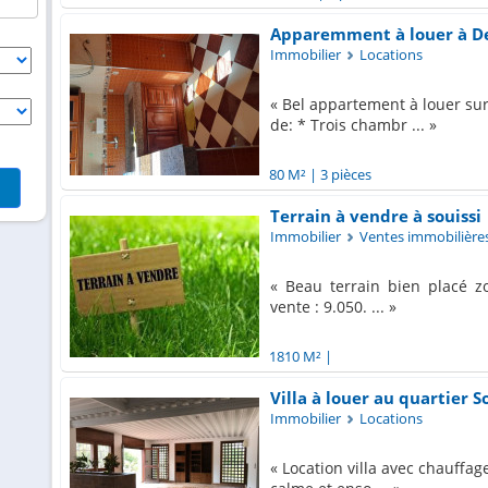
Apparemment à louer à D
Immobilier
Locations
Bel appartement à louer su
de: * Trois chambr ...
80 M²
|
3 pièces
Terrain à vendre à souissi
Immobilier
Ventes immobilière
Beau terrain bien placé zo
vente : 9.050. ...
1810 M²
|
Villa à louer au quartier S
Immobilier
Locations
Location villa avec chauffage