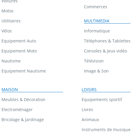
Voitures
Commerces
Motos
Utilitaires
MULTIMEDIA
Vélos
Informatique
Equipement Auto
Téléphones & Tablettes
Equipement Moto
Consoles & Jeux vidéo
Nautisme
Télévision
Equipement Nautisme
Image & Son
MAISON
LOISIRS
Meubles & Décoration
Equipements sportif
Electroménager
Livres
Bricolage & Jardinage
Animaux
Instruments de musique