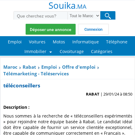
Souika
.MA
Déposer une annonce
Connexion
Emploi
Voitures
Motos
Informatique
Téléphone
Immobilier
Covoiturage
Catégories
Maroc
Rabat
Emploi
Offre d'emploi
Télémarketing - Téléservices
téléconseillers
RABAT
| 29/01/24 à 08:50
Description :
Nous sommes à la recherche de « téléconseillers expérimentés
» pour rejoindre notre équipe basée à Rabat. Le candidat idéal
doit être capable de fournir un service clientèle exceptionnel,
être capable de communiquer correctement en « Français ».