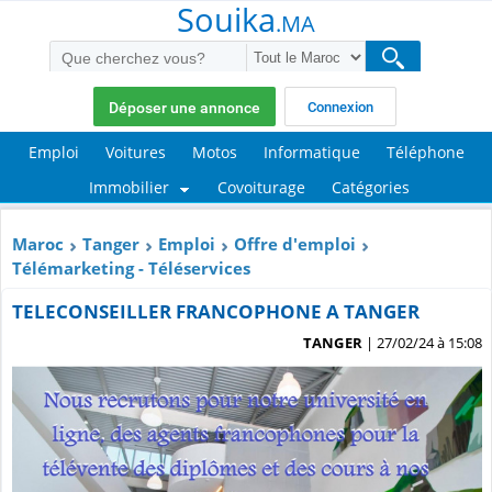
Souika
.MA
Déposer une annonce
Connexion
Emploi
Voitures
Motos
Informatique
Téléphone
Immobilier
Covoiturage
Catégories
Maroc
Tanger
Emploi
Offre d'emploi
Télémarketing - Téléservices
TELECONSEILLER FRANCOPHONE A TANGER
TANGER
| 27/02/24 à 15:08