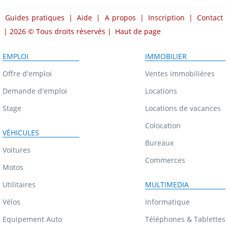
Guides pratiques
|
Aide
|
A propos
|
Inscription
|
Contact
| 2026 © Tous droits réservés |
Haut de page
EMPLOI
IMMOBILIER
Offre d'emploi
Ventes immobilières
Demande d'emploi
Locations
Stage
Locations de vacances
Colocation
VÉHICULES
Bureaux
Voitures
Commerces
Motos
Utilitaires
MULTIMEDIA
Vélos
Informatique
Equipement Auto
Téléphones & Tablettes