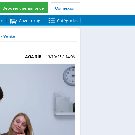
Déposer une annonce
Connexion
irs
Covoiturage
Catégories
- Vente
AGADIR
| 13/10/25 à 14:06