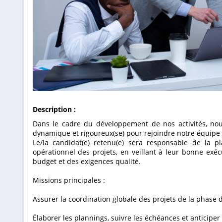
Description :
Dans le cadre du développement de nos activités, nous recherchons un(e) Chef de Projet
dynamique et rigoureux(se) pour rejoindre notre équipe 
Le/la candidat(e) retenu(e) sera responsable de la pla
opérationnel des projets, en veillant à leur bonne exéc
budget et des exigences qualité.
Missions principales :
Assurer la coordination globale des projets de la phase d
Élaborer les plannings, suivre les échéances et anticiper 