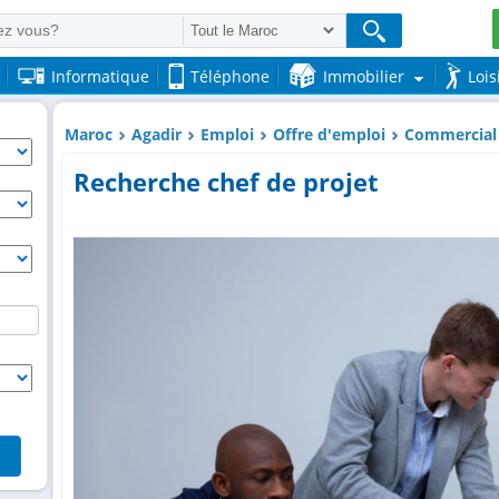
Informatique
Téléphone
Immobilier
Lois
Maroc
Agadir
Emploi
Offre d'emploi
Commercial 
Recherche chef de projet