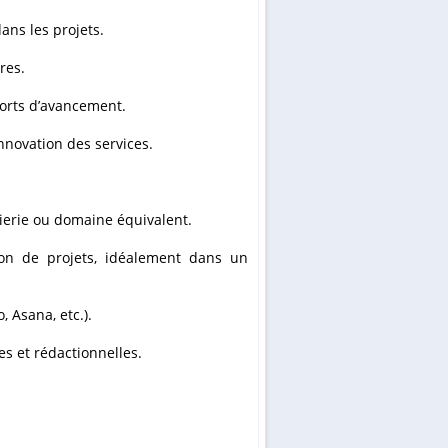
ans les projets.
res.
ports d’avancement.
innovation des services.
ierie ou domaine équivalent.
on de projets, idéalement dans un
, Asana, etc.).
es et rédactionnelles.