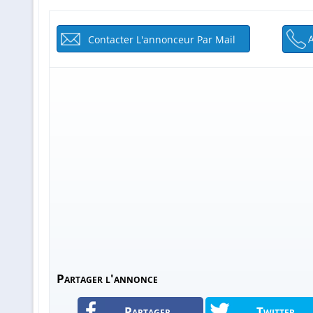
Contacter L'annonceur Par Mail
Partager l'annonce
Partager
Twitter