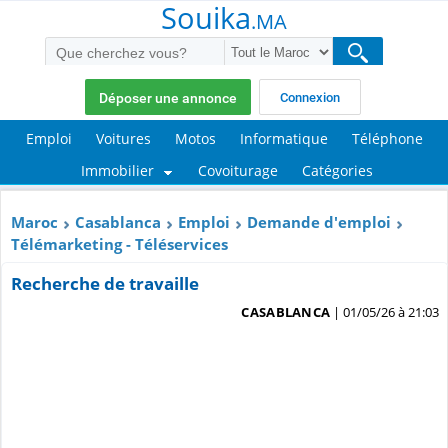
Souika
.MA
Déposer une annonce
Connexion
Emploi
Voitures
Motos
Informatique
Téléphone
Immobilier
Covoiturage
Catégories
Maroc
Casablanca
Emploi
Demande d'emploi
Télémarketing - Téléservices
Recherche de travaille
CASABLANCA
| 01/05/26 à 21:03