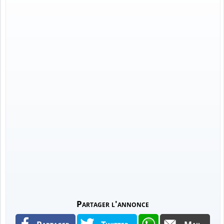
Partager l'annonce
Partager
Twitter
Mail