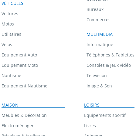
VÉHICULES
Bureaux
Voitures
Commerces
Motos
Utilitaires
MULTIMEDIA
Vélos
Informatique
Equipement Auto
Téléphones & Tablettes
Equipement Moto
Consoles & Jeux vidéo
Nautisme
Télévision
Equipement Nautisme
Image & Son
MAISON
LOISIRS
Meubles & Décoration
Equipements sportif
Electroménager
Livres
Bricolage & Jardinage
Animaux