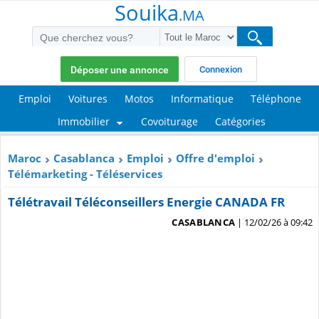
Souika
.MA
Déposer une annonce
Connexion
Emploi
Voitures
Motos
Informatique
Téléphone
Immobilier
Covoiturage
Catégories
Maroc
Casablanca
Emploi
Offre d'emploi
Télémarketing - Téléservices
Télétravail Téléconseillers Energie CANADA FR
CASABLANCA
| 12/02/26 à 09:42