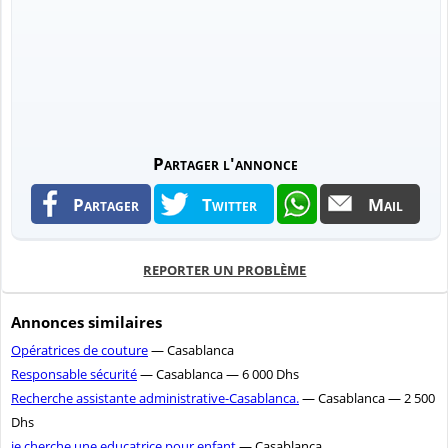
Partager l'annonce
Partager
Twitter
Mail
REPORTER UN PROBLÈME
Annonces similaires
Opératrices de couture
— Casablanca
Responsable sécurité
— Casablanca — 6 000 Dhs
Recherche assistante administrative-Casablanca.
— Casablanca — 2 500
Dhs
je cherche une educatrice pour enfant
— Casablanca