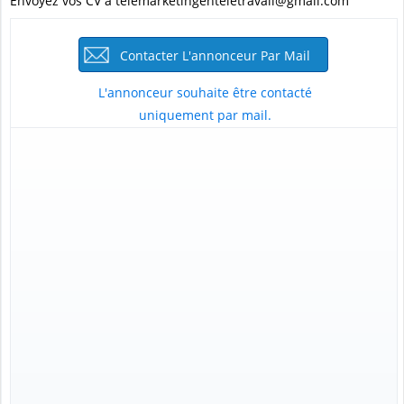
Envoyez vos CV à telemarketingenteletravail@gmail.com
Contacter L'annonceur Par Mail
L'annonceur souhaite être contacté
uniquement par mail.