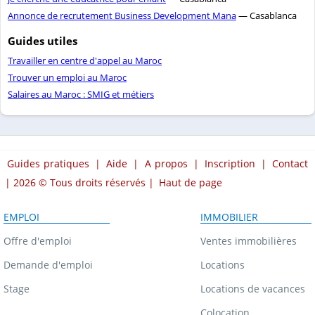
Annonce de recrutement Business Development Mana
— Casablanca
Guides utiles
Travailler en centre d'appel au Maroc
Trouver un emploi au Maroc
Salaires au Maroc : SMIG et métiers
Guides pratiques
|
Aide
|
A propos
|
Inscription
|
Contact
| 2026 © Tous droits réservés |
Haut de page
EMPLOI
IMMOBILIER
Offre d'emploi
Ventes immobilières
Demande d'emploi
Locations
Stage
Locations de vacances
Colocation