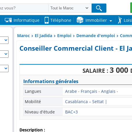
Informatique
Téléphone
Immobilier
Lois
Maroc
El Jadida
Emploi
Demande d'emploi
Comme
Conseiller Commercial Client - El J
3 000
SALAIRE :
Informations générales
Langues
Arabe - Français - Anglais -
Mobilité
Casablanca – Settat |
Niveau d'étude
BAC+3
Description :