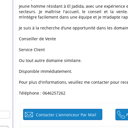
Jeune homme résidant à El Jadida, avec une expérience en vente et relation client dans divers
secteurs. Je maîtrise l'accueil, le conseil et la vent
m’intègre facilement dans une équipe et je m’adapte rap
Je suis à la recherche d’une opportunité dans les domain
Conseiller de Vente
Service Client
Ou tout autre domaine similaire.
Disponible immédiatement.
Pour plus d'informations, veuillez me contacter pour rec
Téléphone : 0646257262
Contacter L'annonceur Par Mail