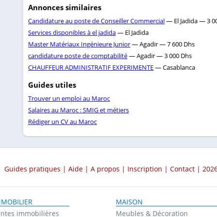
Annonces similaires
Candidature au poste de Conseiller Commercial
— El Jadida — 3 0
Services disponibles à el jadida
— El Jadida
Master Matériaux Ingénieure Junior
— Agadir — 7 600 Dhs
candidature poste de comptabilité
— Agadir — 3 000 Dhs
CHAUFFEUR ADMINISTRATIF EXPERIMENTE
— Casablanca
Guides utiles
Trouver un emploi au Maroc
Salaires au Maroc : SMIG et métiers
Rédiger un CV au Maroc
Guides pratiques
|
Aide
|
A propos
|
Inscription
|
Contact
| 2026
MMOBILIER
MAISON
ntes immobilières
Meubles & Décoration