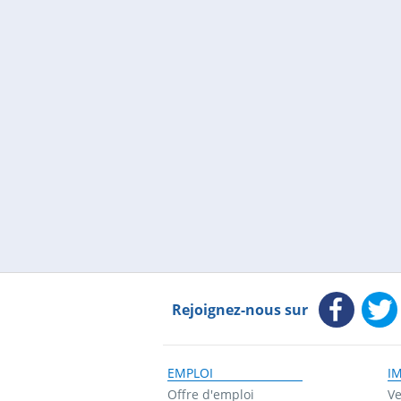
Rejoignez-nous sur
EMPLOI
I
Offre d'emploi
Ve